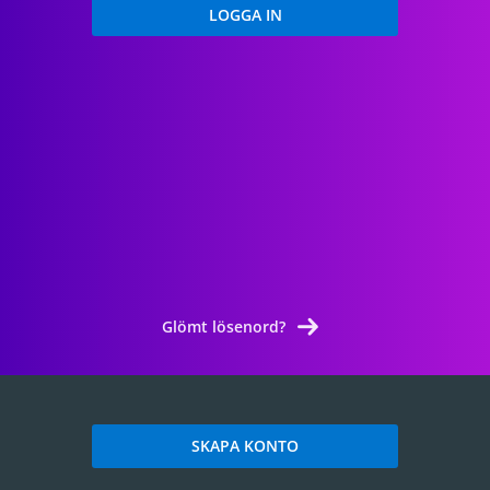
Glömt lösenord?
SKAPA KONTO