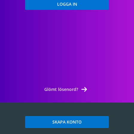
Glömt lösenord?
SKAPA KONTO