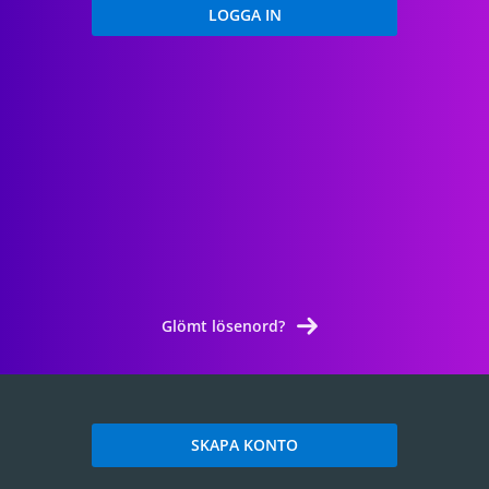
Glömt lösenord?
SKAPA KONTO