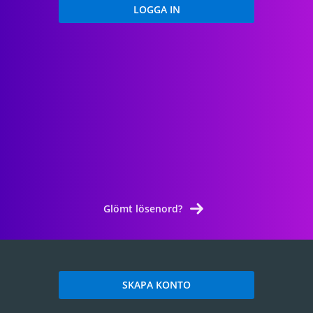
Glömt lösenord?
SKAPA KONTO