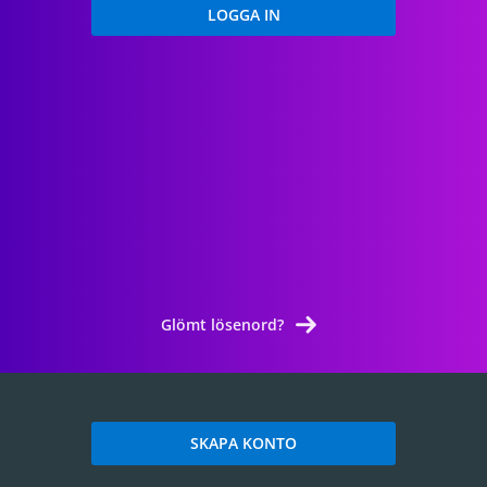
Glömt lösenord?
SKAPA KONTO