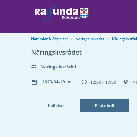
Nämnder & Styrelser
Näringslivsrådet
Näringslivsrå
Näringslivsrådet
Näringslivsrådet
2023-04-18
12:00 - 17:00
N
Kallelse
Protokoll