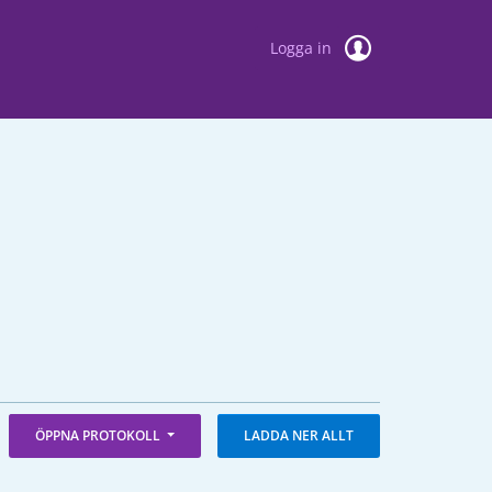
Logga in
ÖPPNA PROTOKOLL
LADDA NER ALLT