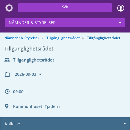
Sök
NÄMNDER & STYRELSER
Nämnder & Styrelser
Tillgänglighetsrådet
Tillgänglighetsrådet
Tillgänglighetsrådet
Tillgänglighetsrådet
2026-09-03
09:00 -
Kommunhuset, Tjädern
Kallelse