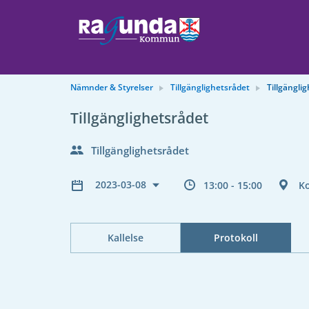
Nämnder & Styrelser
Tillgänglighetsrådet
Tillgängli
Tillgänglighetsrådet
Tillgänglighetsrådet
2023-03-08
13:00 - 15:00
K
Kallelse
Protokoll