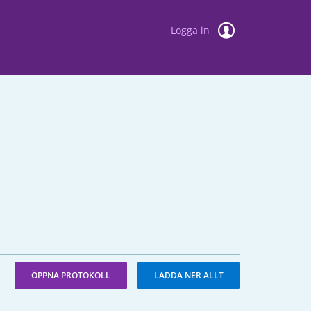
Logga in
ÖPPNA PROTOKOLL
LADDA NER ALLT