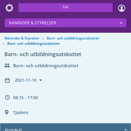
Sök
NÄMNDER & STYRELSER
Nämnder & Styrelser
Barn- och utbildningsutskottet
Barn- och utbildningsutskottet
Barn- och utbildningsutskottet
Barn- och utbildningsutskottet
2021-11-10
08:15 - 17:00
Tjädern
Protokoll