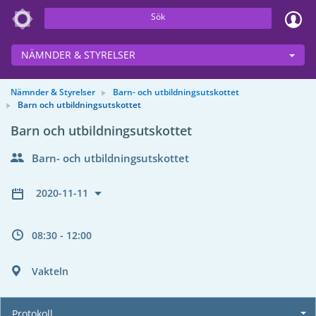
Sök
NÄMNDER & STYRELSER
Nämnder & Styrelser
Barn- och utbildningsutskottet
Barn och utbildningsutskottet
Barn och utbildningsutskottet
Barn- och utbildningsutskottet
2020-11-11
08:30 - 12:00
Vakteln
Protokoll