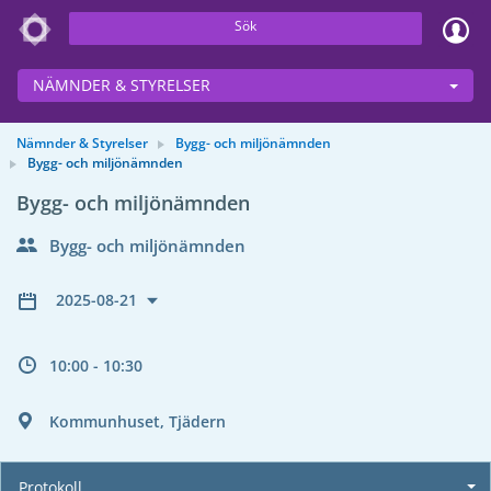
Sök
NÄMNDER & STYRELSER
Nämnder & Styrelser
Bygg- och miljönämnden
Bygg- och miljönämnden
Bygg- och miljönämnden
Bygg- och miljönämnden
2025-08-21
10:00 - 10:30
Kommunhuset, Tjädern
Protokoll