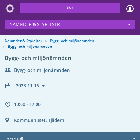
Sök
NÄMNDER & STYRELSER
Nämnder & Styrelser
Bygg- och miljönämnden
Bygg- och miljönämnden
Bygg- och miljönämnden
Bygg- och miljönämnden
2023-11-16
10:00 - 17:00
Kommunhuset, Tjädern
Protokoll