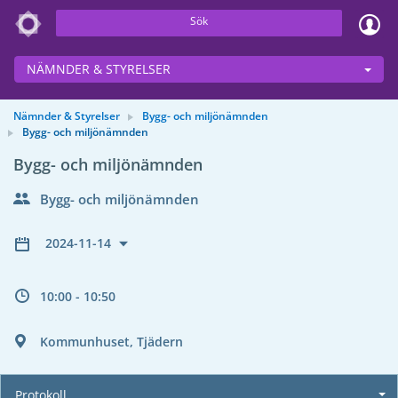
Sök
NÄMNDER & STYRELSER
Nämnder & Styrelser
Bygg- och miljönämnden
Bygg- och miljönämnden
Bygg- och miljönämnden
Bygg- och miljönämnden
2024-11-14
10:00 - 10:50
Kommunhuset, Tjädern
Protokoll