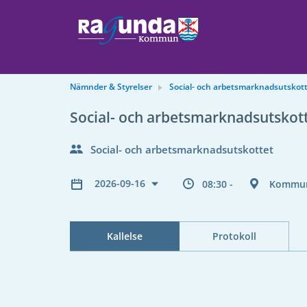
Nämnder & Styrelser
Social- och arbetsmarknadsutskot
Social- och arbetsmarknadsutskot
Social- och arbetsmarknadsutskottet
2026-09-16
08:30 -
Kommun
Kallelse
Protokoll