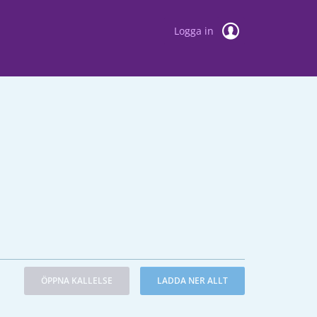
Logga in
ÖPPNA KALLELSE
LADDA NER ALLT