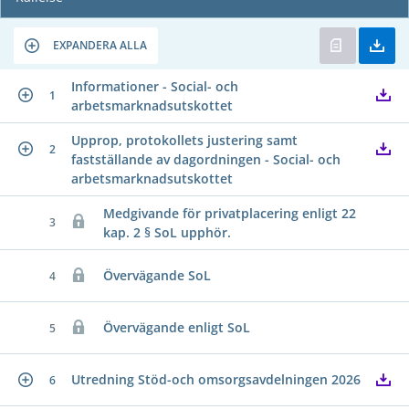
EXPANDERA ALLA
Informationer - Social- och
1
arbetsmarknadsutskottet
Upprop, protokollets justering samt
2
fastställande av dagordningen - Social- och
arbetsmarknadsutskottet
Medgivande för privatplacering enligt 22
3
kap. 2 § SoL upphör.
Övervägande SoL
4
Övervägande enligt SoL
5
Utredning Stöd-och omsorgsavdelningen 2026
6