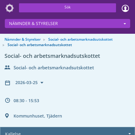
Sök
NÄMNDER & STYRELSER
Nämnder & Styrelser
Social- och arbetsmarknadsutskottet
Social- och arbetsmarknadsutskottet
Social- och arbetsmarknadsutskottet
Social- och arbetsmarknadsutskottet
2026-03-25
08:30 - 15:53
Kommunhuset, Tjädern
Kallelse