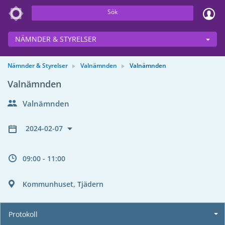
Sök
NÄMNDER & STYRELSER
Nämnder & Styrelser
Valnämnden
Valnämnden
Valnämnden
Valnämnden
2024-02-07
09:00 - 11:00
Kommunhuset, Tjädern
Protokoll