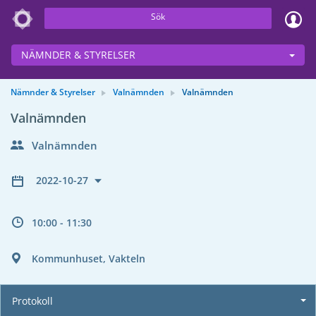
Sök
NÄMNDER & STYRELSER
Nämnder & Styrelser
Valnämnden
Valnämnden
Valnämnden
Valnämnden
2022-10-27
10:00 - 11:30
Kommunhuset, Vakteln
Protokoll