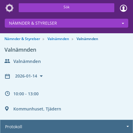
Sök
NÄMNDER & STYRELSER
Nämnder & Styrelser
Valnämnden
Valnämnden
Valnämnden
Valnämnden
2026-01-14
10:00 - 13:00
Kommunhuset, Tjädern
Protokoll