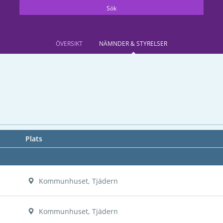
Sök
ÖVERSIKT
NÄMNDER & STYRELSER
Plats
Kommunhuset, Tjädern
Kommunhuset, Tjädern