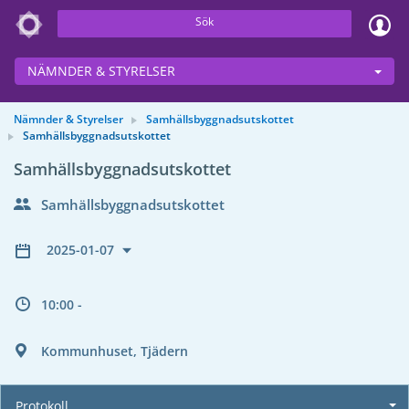
Sök
NÄMNDER & STYRELSER
Nämnder & Styrelser
Samhällsbyggnadsutskottet
Samhällsbyggnadsutskottet
Samhällsbyggnadsutskottet
Samhällsbyggnadsutskottet
2025-01-07
10:00 -
Kommunhuset, Tjädern
Protokoll