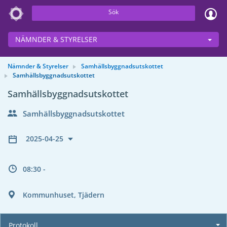
Sök
NÄMNDER & STYRELSER
Nämnder & Styrelser
Samhällsbyggnadsutskottet
Samhällsbyggnadsutskottet
Samhällsbyggnadsutskottet
Samhällsbyggnadsutskottet
2025-04-25
08:30 -
Kommunhuset, Tjädern
Protokoll