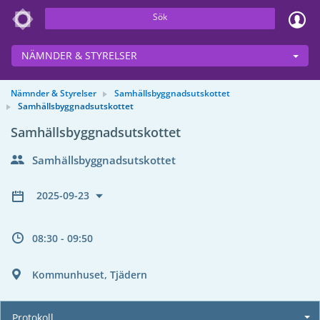
Sök
NÄMNDER & STYRELSER
Nämnder & Styrelser
Samhällsbyggnadsutskottet
Samhällsbyggnadsutskottet
Samhällsbyggnadsutskottet
Samhällsbyggnadsutskottet
2025-09-23
08:30 - 09:50
Kommunhuset, Tjädern
Protokoll