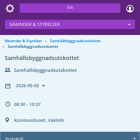
Sök
NÄMNDER & STYRELSER
Nämnder & Styrelser
Samhällsbyggnadsutskottet
Samhällsbyggnadsutskottet
Samhällsbyggnadsutskottet
Samhällsbyggnadsutskottet
2026-05-05
08:30 - 10:37
Kommunhuset, Vakteln
Protokoll