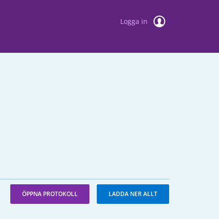
Logga in
ÖPPNA PROTOKOLL
LADDA NER ALLT