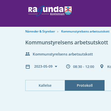
Nämnder & Styrelser
Kommunstyrelsens arbetsutskott
Kommunstyrelsens arbetsutskott
Kommunstyrelsens arbetsutskott
2023-05-09
08:30 - 12:00
K
Kallelse
Protokoll