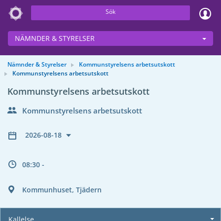
Sök
NÄMNDER & STYRELSER
Nämnder & Styrelser
Kommunstyrelsens arbetsutskott
Kommunstyrelsens arbetsutskott
Kommunstyrelsens arbetsutskott
Kommunstyrelsens arbetsutskott
2026-08-18
08:30 -
Kommunhuset, Tjädern
Kallelse