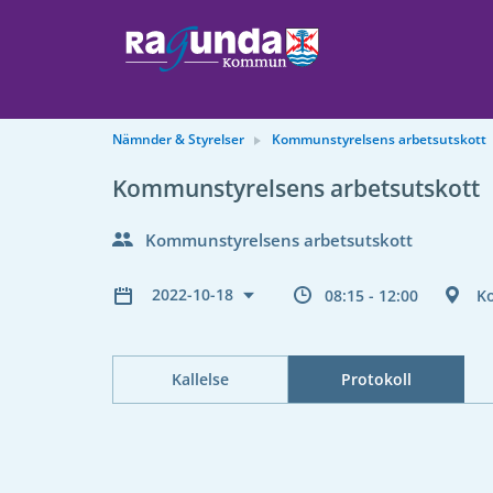
Nämnder & Styrelser
Kommunstyrelsens arbetsutskott
Kommunstyrelsens arbetsutskott
Kommunstyrelsens arbetsutskott
2022-10-18
08:15 - 12:00
K
Kallelse
Protokoll