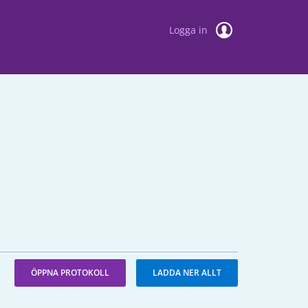
Logga in
ÖPPNA PROTOKOLL
LADDA NER ALLT