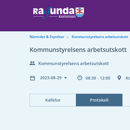
Nämnder & Styrelser
Kommunstyrelsens arbetsutskott
Kommunstyrelsens arbetsutskott
Kommunstyrelsens arbetsutskott
2023-08-29
08:30 - 12:00
K
Kallelse
Protokoll