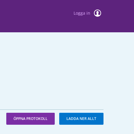
Logga in
ÖPPNA PROTOKOLL
LADDA NER ALLT