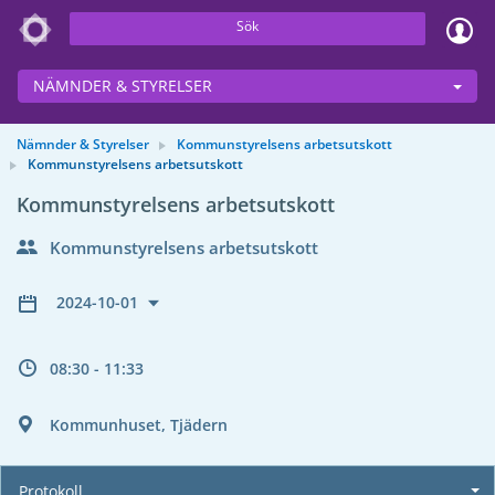
Sök
NÄMNDER & STYRELSER
Nämnder & Styrelser
Kommunstyrelsens arbetsutskott
Kommunstyrelsens arbetsutskott
Kommunstyrelsens arbetsutskott
Kommunstyrelsens arbetsutskott
2024-10-01
08:30 - 11:33
Kommunhuset, Tjädern
Protokoll