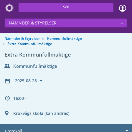
Sök
NÄMNDER & STYRELSER
Nämnder & Styrelser
Kommunfullmäktige
Extra Kommunfullmäktige
Extra Kommunfullmäktige
Kommunfullmäktige
2025-08-28
16:00 -
Krokvågs skola (kan ändras)
Protokoll