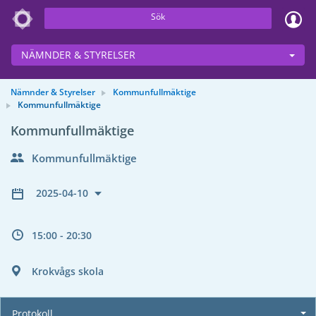
Sök
NÄMNDER & STYRELSER
Nämnder & Styrelser
Kommunfullmäktige
Kommunfullmäktige
Kommunfullmäktige
Kommunfullmäktige
2025-04-10
15:00 - 20:30
Krokvågs skola
Protokoll