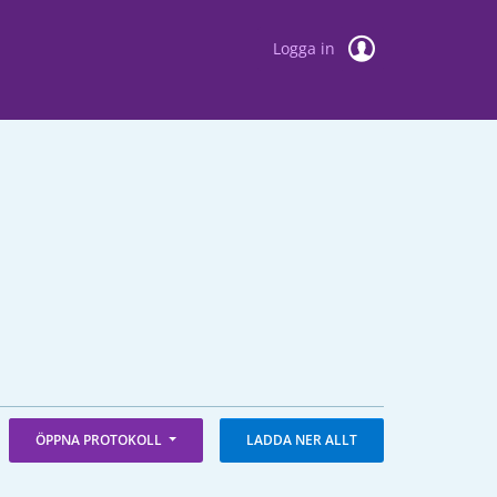
Logga in
ÖPPNA PROTOKOLL
LADDA NER ALLT