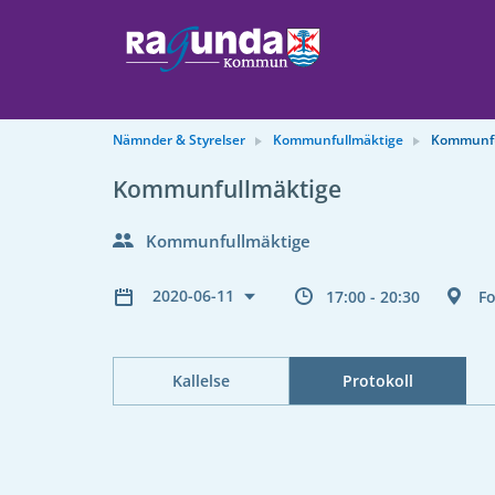
Nämnder & Styrelser
Kommunfullmäktige
Kommunfu
Kommunfullmäktige
Kommunfullmäktige
2020-06-11
17:00 - 20:30
Fo
Kallelse
Protokoll