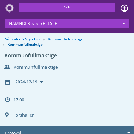
Sök
NÄMNDER & STYRELSER
Nämnder & Styrelser
Kommunfullmäktige
Kommunfullmäktige
Kommunfullmäktige
Kommunfullmäktige
2024-12-19
17:00 -
Forshallen
Protokoll