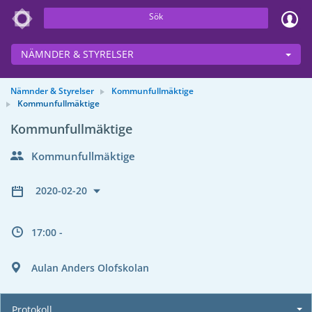
Sök
NÄMNDER & STYRELSER
Nämnder & Styrelser
Kommunfullmäktige
Kommunfullmäktige
Kommunfullmäktige
Kommunfullmäktige
2020-02-20
17:00 -
Aulan Anders Olofskolan
Protokoll