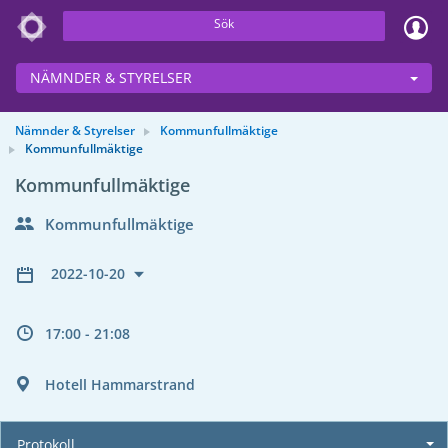
Sök
NÄMNDER & STYRELSER
Nämnder & Styrelser
Kommunfullmäktige
Kommunfullmäktige
Kommunfullmäktige
Kommunfullmäktige
2022-10-20
17:00 - 21:08
Hotell Hammarstrand
Protokoll