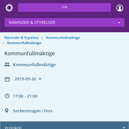
Sök
NÄMNDER & STYRELSER
Nämnder & Styrelser
Kommunfullmäktige
Kommunfullmäktige
Kommunfullmäktige
Kommunfullmäktige
2019-09-26
17:00 - 21:00
Sockenstugan i Fors
Protokoll