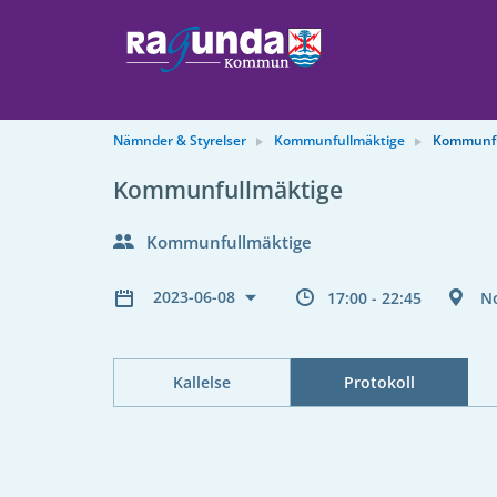
Nämnder & Styrelser
Kommunfullmäktige
Kommunfu
Kommunfullmäktige
Kommunfullmäktige
2023-06-08
17:00 - 22:45
N
Kallelse
Protokoll