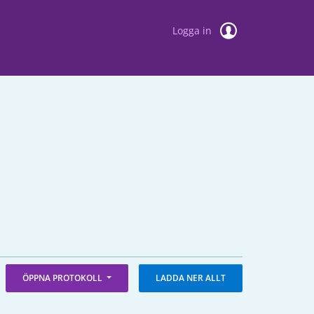
Logga in
ÖPPNA PROTOKOLL
LADDA NER ALLT