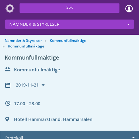
Sök
NÄMNDER & STYRELSER
Nämnder & Styrelser
Kommunfullmäktige
Kommunfullmäktige
Kommunfullmäktige
Kommunfullmäktige
2019-11-21
17:00 - 23:00
Hotell Hammarstrand, Hammarsalen
Protokoll