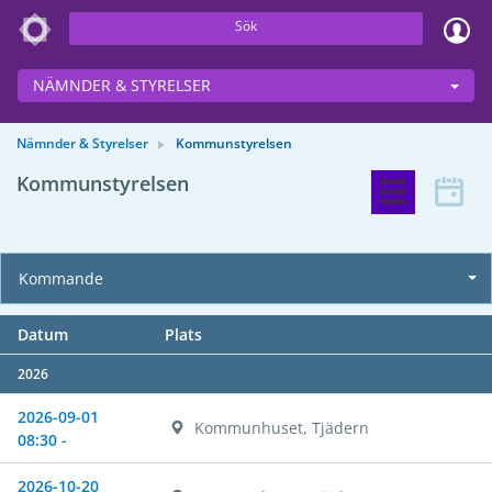
Sök
NÄMNDER & STYRELSER
Nämnder & Styrelser
Kommunstyrelsen
Kommunstyrelsen
Kommande
Datum
Plats
2026
2026-09-01
Kommunhuset, Tjädern
08:30 -
2026-10-20