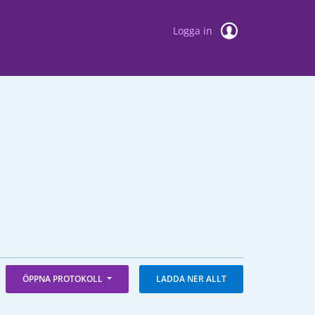
Logga in
ÖPPNA PROTOKOLL
LADDA NER ALLT