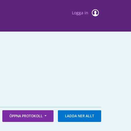
Logga in
ÖPPNA PROTOKOLL
LADDA NER ALLT