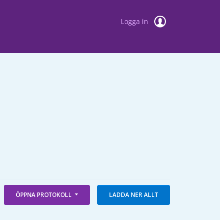
Logga in
ÖPPNA PROTOKOLL
LADDA NER ALLT