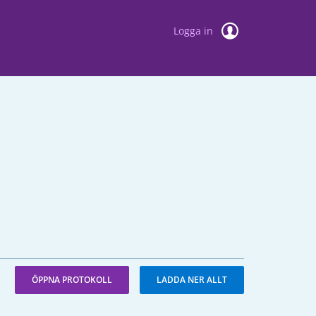
Logga in
ÖPPNA PROTOKOLL
LADDA NER ALLT