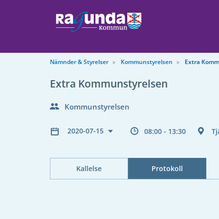
Nämnder & Styrelser
Kommunstyrelsen
Extra Komm
Extra Kommunstyrelsen
Kommunstyrelsen
2020-07-15
08:00 - 13:30
Tj
Kallelse
Protokoll