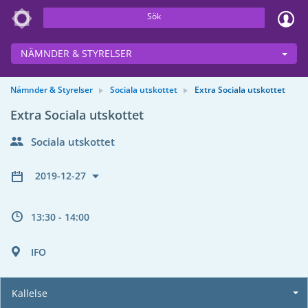
Sök
NÄMNDER & STYRELSER
Nämnder & Styrelser
Sociala utskottet
Extra Sociala utskottet
Extra Sociala utskottet
Sociala utskottet
2019-12-27
13:30 - 14:00
IFO
Kallelse