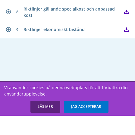
Riktlinjer gällande specialkost och anpassad
8
kost
Riktlinjer ekonomiskt bistånd
9
Vi använder cookies på denna webbplats för att förbättra din
användarupplevelse.