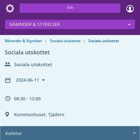
Sök
NÄMNDER & STYRELSER
Nämnder & Styrelser
Sociala utskottet
Sociala utskottet
Sociala utskottet
Sociala utskottet
2024-06-11
08:30 - 12:00
Kommunhuset, Tjädern
Kallelse