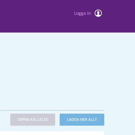
Logga in
ÖPPNA KALLELSE
LADDA NER ALLT