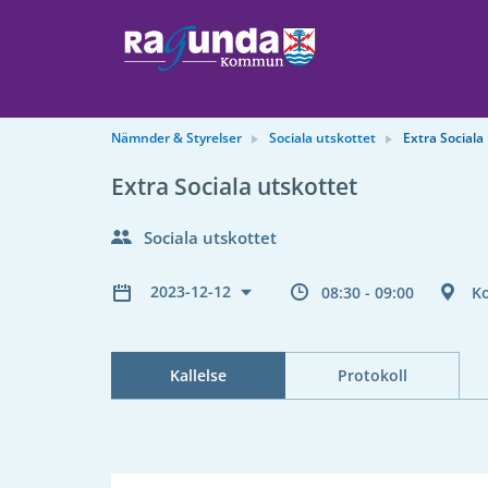
Nämnder & Styrelser
Sociala utskottet
Extra Sociala
Extra Sociala utskottet
Sociala utskottet
2023-12-12
08:30 - 09:00
K
Kallelse
Protokoll