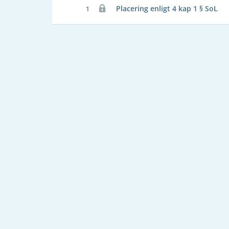
Placering enligt 4 kap 1 § SoL
1