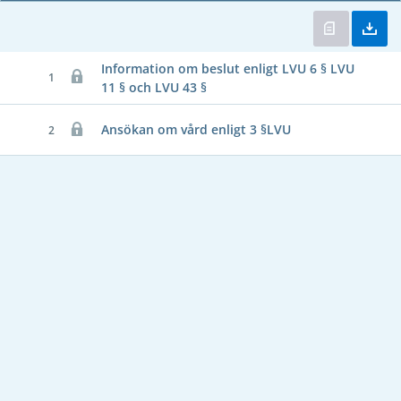
Information om beslut enligt LVU 6 § LVU
1
11 § och LVU 43 §
Ansökan om vård enligt 3 §LVU
2