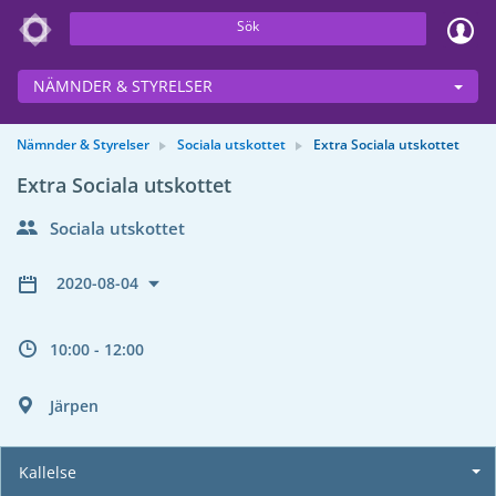
Sök
NÄMNDER & STYRELSER
Nämnder & Styrelser
Sociala utskottet
Extra Sociala utskottet
Extra Sociala utskottet
Sociala utskottet
2020-08-04
10:00 - 12:00
Järpen
Kallelse