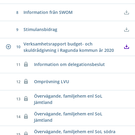
Information från SWOM
8
Stimulansbidrag
9
Verksamhetsrapport budget- och
10
skuldrådgivning i Ragunda kommun år 2020
Information om delegationsbeslut
11
Omprövning LVU
12
Övervägande, familjehem enl SoL
13
Jämtland
Övervägande, familjehem enl SoL
14
Jämtland
Övervägande, familjehem enl SoL södra
15