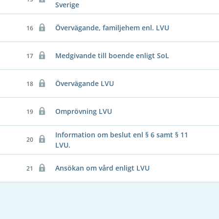
Sverige
Övervägande, familjehem enl. LVU
16
Medgivande till boende enligt SoL
17
Övervägande LVU
18
Omprövning LVU
19
Information om beslut enl § 6 samt § 11
20
LVU.
Ansökan om vård enligt LVU
21