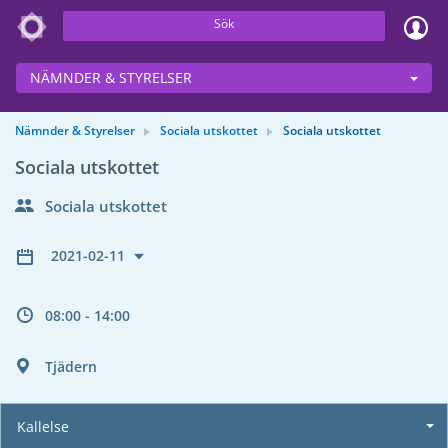
Sök
NÄMNDER & STYRELSER
Nämnder & Styrelser
Sociala utskottet
Sociala utskottet
Sociala utskottet
Sociala utskottet
2021-02-11
08:00 - 14:00
Tjädern
Kallelse