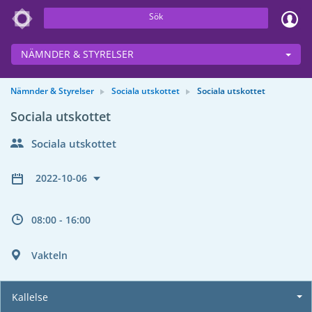
Sök
NÄMNDER & STYRELSER
Nämnder & Styrelser
Sociala utskottet
Sociala utskottet
Sociala utskottet
Sociala utskottet
2022-10-06
08:00 - 16:00
Vakteln
Kallelse