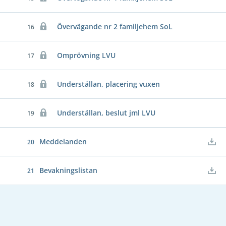
Övervägande nr 2 familjehem SoL
16
Omprövning LVU
17
Underställan, placering vuxen
18
Underställan, beslut jml LVU
19
Meddelanden
20
Bevakningslistan
21