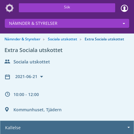
Sök
NÄMNDER & STYRELSER
Nämnder & Styrelser
Sociala utskottet
Extra Sociala utskottet
Extra Sociala utskottet
Sociala utskottet
2021-06-21
10:00 - 12:00
Kommunhuset, Tjädern
Kallelse