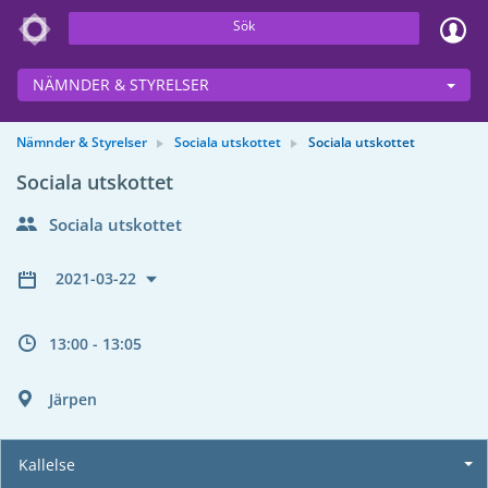
Sök
NÄMNDER & STYRELSER
Nämnder & Styrelser
Sociala utskottet
Sociala utskottet
Sociala utskottet
Sociala utskottet
2021-03-22
13:00 - 13:05
Järpen
Kallelse